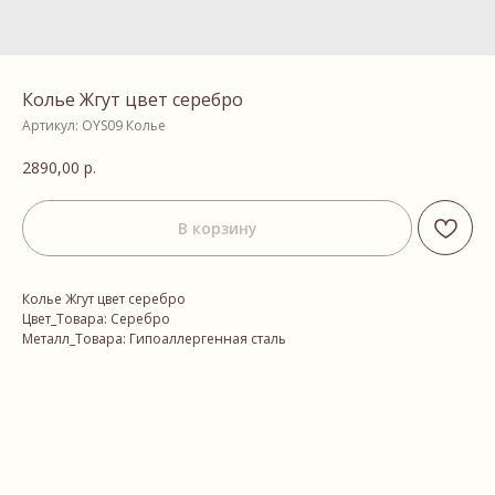
Колье Жгут цвет серебро
Артикул:
OYS09 Колье
2890,00
р.
В корзину
Колье Жгут цвет серебро
Цвет_Товара: Серебро
Металл_Товара: Гипоаллергенная сталь