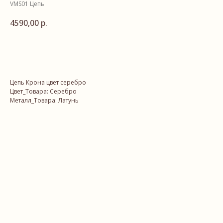
VMS01 Цепь
4590,00
р.
В корзину
Цепь Крона цвет серебро
Цвет_Товара: Серебро
Металл_Товара: Латунь