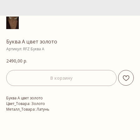
Буква A цвет золото
Артикул:
RFZ Буква A
2490,00
р.
В корзину
Буква A цвет золото
Цвет_Товара: Золото
Металл_Товара: Латунь