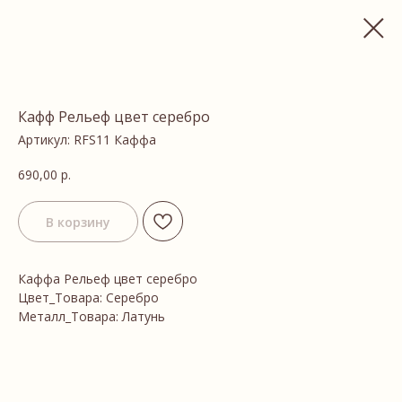
Кафф Рельеф цвет серебро
Артикул:
RFS11 Каффа
690,00
р.
В корзину
Каффа Рельеф цвет серебро
Цвет_Товара: Серебро
Металл_Товара: Латунь