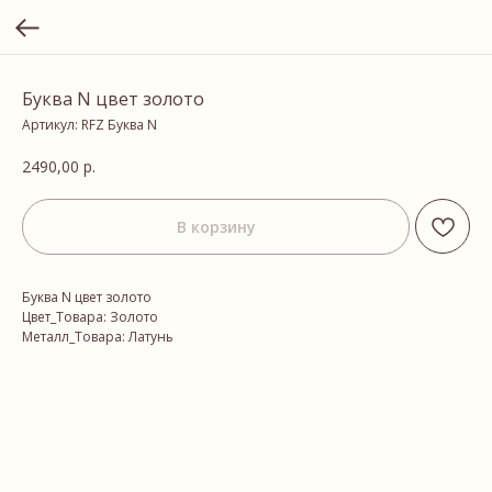
Буква N цвет золото
Артикул:
RFZ Буква N
2490,00
р.
В корзину
Буква N цвет золото
Цвет_Товара: Золото
Металл_Товара: Латунь