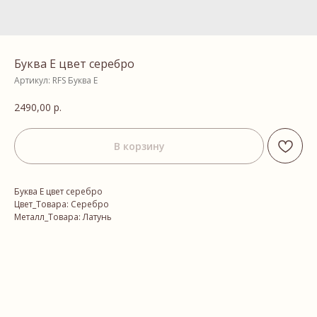
Буква E цвет серебро
Артикул:
RFS Буква E
2490,00
р.
В корзину
Буква E цвет серебро
Цвет_Товара: Серебро
Металл_Товара: Латунь