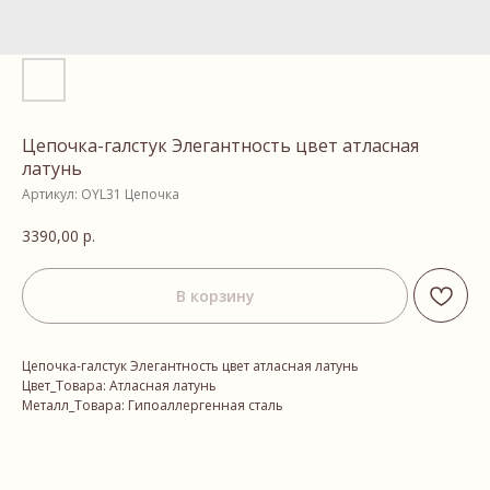
Цепочка-галстук Элегантность цвет атласная
латунь
Артикул:
OYL31 Цепочка
3390,00
р.
В корзину
Цепочка-галстук Элегантность цвет атласная латунь
Цвет_Товара: Атласная латунь
Металл_Товара: Гипоаллергенная сталь