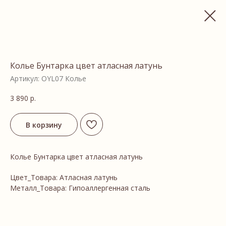
Колье Бунтарка цвет атласная латунь
Артикул:
OYL07 Колье
3 890
р.
В корзину
Колье Бунтарка цвет атласная латунь
Цвет_Товара: Атласная латунь
Металл_Товара: Гипоаллергенная сталь