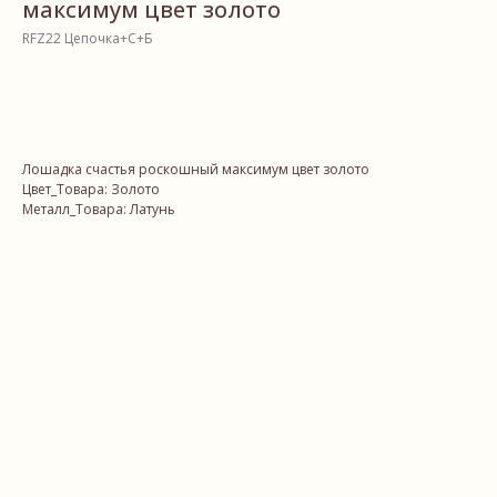
максимум цвет золото
RFZ22 Цепочка+С+Б
В корзину
Лошадка счастья роскошный максимум цвет золото
Цвет_Товара: Золото
Металл_Товара: Латунь