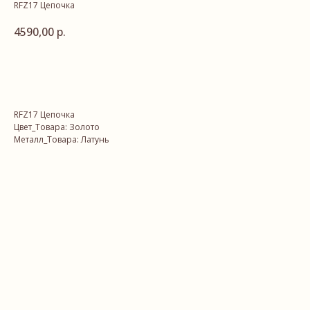
RFZ17 Цепочка
4590,00
р.
В корзину
RFZ17 Цепочка
Цвет_Товара: Золото
Металл_Товара: Латунь